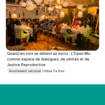
Quand les voix se délient au micro : L’Open Mic 
comme espace de dialogues, de vérités et de 
Justice Reproductive
Avortement sécurisé
Utilise Ta Voix
Tant qu’il y aura des filles qu
*