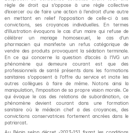
règle de droit qui s’oppose à une règle collective 
d’exercer ou de faire une action à l’endroit d’une autre 
en mettant en relief l’opposition de celle-ci à ses 
convictions, ses croyances individuelles. En termes 
d’illustration évoquons le cas d’un maire qui refuse de 
célébrer un mariage homosexuel, le cas d’un 
pharmacien qui manifeste un refus catégorique de 
vendre des produits provoquant la sédation terminale. 
En ce qui concerne la question d’accès à l’IVG un 
phénomène qui demeure courant est que des 
professionnels de santé présents dans les formations 
sanitaires s’opposent à l’offre du service et incite les 
autres collègues à faire de même. Notons ainsi la 
manipulation, l’imposition de sa propre vision morale. Ce 
qui évoque le cas des relations de subordination, ce 
phénomène devient courant dans une formation 
sanitaire où le médecin chef a des croyances, des 
convictions conservatrices fortement ancrées dans le 
patriarcat. 
Au Bénin selon décret -2023-151 fixant les conditions 