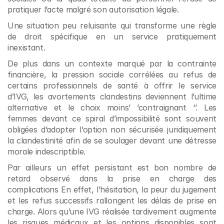
pratiquer l’acte malgré son autorisation légale.
Une situation peu reluisante qui transforme une règle 
de droit spécifique en un service pratiquement 
inexistant.
De plus dans un contexte marqué par la contrainte 
financière, la pression sociale corrélées au refus de 
certains professionnels de santé à offrir le service 
d’IVG, les avortements clandestins deviennent l’ultime 
alternative et le choix moins’ ’contraignant ‘’. Les 
femmes devant ce spiral d’impossibilité sont souvent 
obligées d’adopter l’option non sécurisée juridiquement 
la clandestinité afin de se soulager devant une détresse 
morale indescriptible.
Par ailleurs un effet persistant est bon nombre de 
retard observé dans la prise en charge des 
complications En effet, l’hésitation, la peur du jugement 
et les refus successifs rallongent les délais de prise en 
charge. Alors qu’une IVG réalisée tardivement augmente 
les risques médicaux et les options disponibles sont 