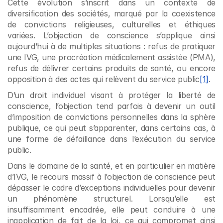
Cette évolution s’inscrit dans un contexte de 
diversification des sociétés, marqué par la coexistence 
de convictions religieuses, culturelles et éthiques 
variées. L’objection de conscience s’applique ainsi 
aujourd’hui à de multiples situations : refus de pratiquer 
une IVG, une procréation médicalement assistée (PMA), 
refus de délivrer certains produits de santé, ou encore 
opposition à des actes qui relèvent du service public
[1]
.
D’un droit individuel visant à protéger la liberté de 
conscience, l’objection tend parfois à devenir un outil 
d’imposition de convictions personnelles dans la sphère 
publique, ce qui peut s’apparenter, dans certains cas, à 
une forme de défaillance dans l’exécution du service 
public.
Dans le domaine de la santé, et en particulier en matière 
d’IVG, le recours massif à l’objection de conscience peut 
dépasser le cadre d’exceptions individuelles pour devenir 
un phénomène structurel. Lorsqu’elle est 
insuffisamment encadrée, elle peut conduire à une 
inapplication de fait de la loi, ce qui compromet ainsi 