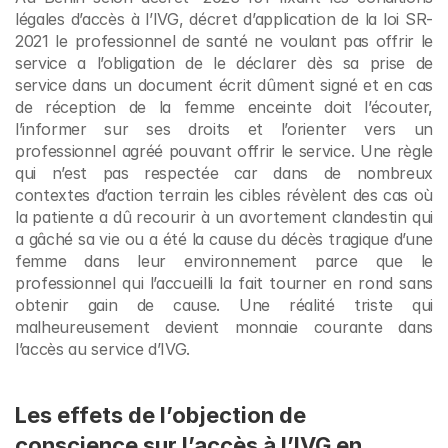
légales d’accès à l’IVG, décret d’application de la loi SR-
2021 le professionnel de santé ne voulant pas offrir le 
service a l’obligation de le déclarer dès sa prise de 
service dans un document écrit dûment signé et en cas 
de réception de la femme enceinte doit l’écouter, 
l’informer sur ses droits et l’orienter vers un 
professionnel agréé pouvant offrir le service. Une règle 
qui n’est pas respectée car dans de nombreux 
contextes d’action terrain les cibles révèlent des cas où 
la patiente a dû recourir à un avortement clandestin qui 
a gâché sa vie ou a été la cause du décès tragique d’une 
femme dans leur environnement parce que le 
professionnel qui l’accueilli la fait tourner en rond sans 
obtenir gain de cause. Une réalité triste qui 
malheureusement devient monnaie courante dans 
l’accès au service d’IVG.
Les effets de l’objection de 
conscience sur l’accès à l’IVG en 