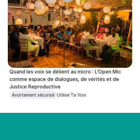
Quand les voix se délient au micro : L’Open Mic 
comme espace de dialogues, de vérités et de 
Justice Reproductive
Avortement sécurisé
Utilise Ta Voix
Tant qu’il y aura des filles qu
*