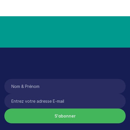
Tant qu’il y aura des filles qu
*
S'abonner