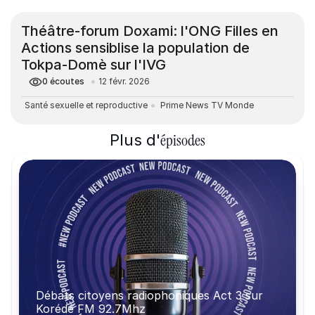
Théâtre-forum Doxami: l'ONG Filles en 
Actions sensiblise la population de 
Tokpa-Domè sur l'IVG
0
écoutes
12 févr. 2026
Santé sexuelle et reproductive
 Prime News TV Monde
épisodes
Plus d'
Débats citoyens radiophoniques Act 3 sur 
Korédé FM 92.7Mhz