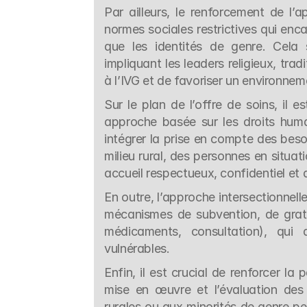
Par ailleurs, le renforcement de l’a
normes sociales restrictives qui enca
que les identités de genre. Cela 
impliquant les leaders religieux, tradi
à l’IVG et de favoriser un environnem
Sur le plan de l’offre de soins, il 
approche basée sur les droits humain
intégrer la prise en compte des beso
milieu rural, des personnes en situat
accueil respectueux, confidentiel et 
En outre, l’approche intersectionnell
mécanismes de subvention, de gratui
médicaments, consultation), qui 
vulnérables.
Enfin, il est crucial de renforcer la
mise en œuvre et l’évaluation de
rurales ou aux minorités de genre pe