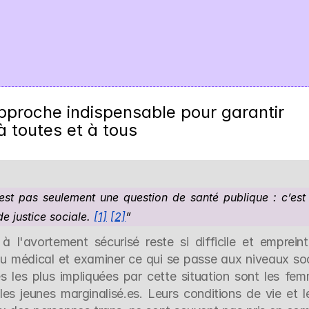
approche indispensable pour garantir 
à toutes et à tous
est pas seulement une question de santé publique : c’est 
e justice sociale. 
[1]
[2]
”
 l'avortement sécurisé reste si difficile et empreint
 du médical et examiner ce qui se passe aux niveaux soci
es les plus impliquées par cette situation sont les fem
les jeunes marginalisé.es. Leurs conditions de vie et le