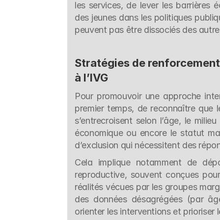
les services, de lever les barrières
des jeunes dans les politiques publiq
peuvent pas être dissociés des autres 
Stratégies de renforcement 
à l’IVG
Pour promouvoir une approche interse
premier temps, de reconnaître que 
s’entrecroisent selon l’âge, le milieu
économique ou encore le statut mat
d’exclusion qui nécessitent des répon
Cela implique notamment de dépas
reproductive, souvent conçues pour 
réalités vécues par les groupes margin
des données désagrégées (par âge,
orienter les interventions et prioriser