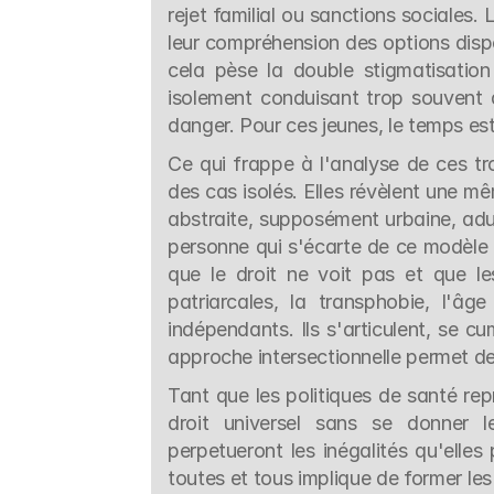
rejet familial ou sanctions sociales
leur compréhension des options dispo
cela pèse la double stigmatisation 
isolement conduisant trop souvent à 
danger. Pour ces jeunes, le temps es
Ce qui frappe à l'analyse de ces tro
des cas isolés. Elles révèlent une mê
abstraite, supposément urbaine, adul
personne qui s'écarte de ce modèle i
que le droit ne voit pas et que l
patriarcales, la transphobie, l'âg
indépendants. Ils s'articulent, se c
approche intersectionnelle permet de 
Tant que les politiques de santé rep
droit universel sans se donner l
perpetueront les inégalités qu'elles
toutes et tous implique de former les