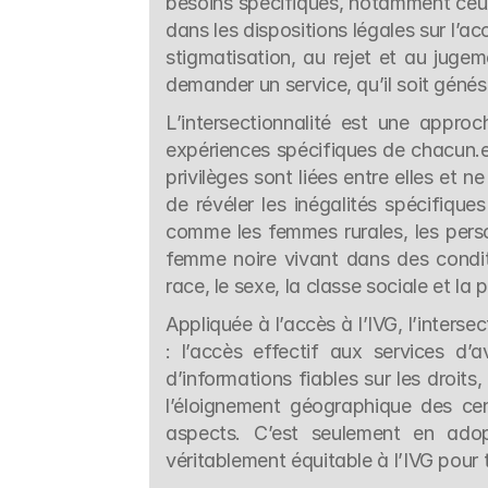
besoins spécifiques, notamment ceux
dans les dispositions légales sur l’a
stigmatisation, au rejet et au jugem
demander un service, qu’il soit génés
L’intersectionnalité est une approc
expériences spécifiques de chacun.e.
privilèges sont liées entre elles et
de révéler les inégalités spécifique
comme les femmes rurales, les perso
femme noire vivant dans des conditi
race, le sexe, la classe sociale et la 
Appliquée à l’accès à l’IVG, l’inters
: l’accès effectif aux services d’a
d’informations fiables sur les droit
l’éloignement géographique des cent
aspects. C’est seulement en adop
véritablement équitable à l’IVG pour 