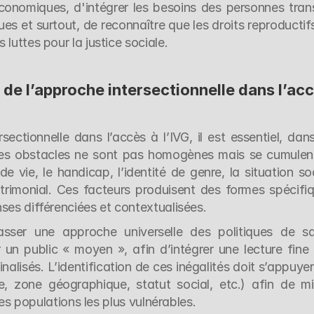
 économiques, d'intégrer les besoins des personnes trans
ues et surtout, de reconnaître que les droits reproductifs
luttes pour la justice sociale.
de l’approche intersectionnelle dans l’acc
ctionnelle dans l’accès à l’IVG, il est essentiel, dans
les obstacles ne sont pas homogènes mais se cumulent
 de vie, le handicap, l’identité de genre, la situation so
rimonial. Ces facteurs produisent des formes spécifiq
ses différenciées et contextualisées.
ser une approche universelle des politiques de sa
un public « moyen », afin d’intégrer une lecture fine 
alisés. L’identification de ces inégalités doit s’appuyer 
 zone géographique, statut social, etc.) afin de mi
 les populations les plus vulnérables.