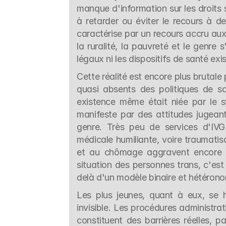
manque d'information sur les droits
à retarder ou éviter le recours à de
caractérise par un recours accru aux 
la ruralité, la pauvreté et le genre s
légaux ni les dispositifs de santé exi
Cette réalité est encore plus brutale
quasi absents des politiques de sa
existence même était niée par le sy
manifeste par des attitudes jugeant
genre. Très peu de services d'IVG 
médicale humiliante, voire traumatisa
et au chômage aggravent encore u
situation des personnes trans, c'est
delà d'un modèle binaire et hétéronor
Les plus jeunes, quant à eux, se h
invisible. Les procédures administra
constituent des barrières réelles, pa