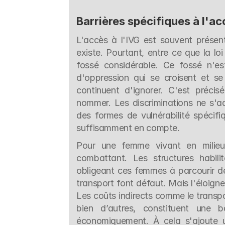
Barrières spécifiques à l'ac
L'accès à l'IVG est souvent présen
existe. Pourtant, entre ce que la loi
fossé considérable. Ce fossé n'est
d'oppression qui se croisent et se
continuent d'ignorer. C'est précis
nommer. Les discriminations ne s'ad
des formes de vulnérabilité spécifiq
suffisamment en compte.
Pour une femme vivant en milieu 
combattant. Les structures habil
obligeant ces femmes à parcourir d
transport font défaut. Mais l'éloign
Les coûts indirects comme le transpo
bien d’autres, constituent une b
économiquement. À cela s'ajoute u