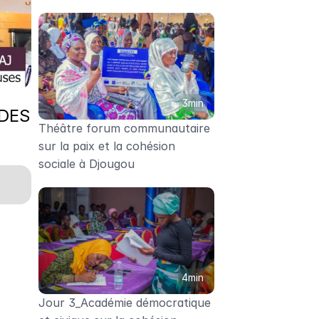
3min
DES 
Théâtre forum communautaire 
sur la paix et la cohésion 
sociale à Djougou
4min
Jour 3_Académie démocratique 