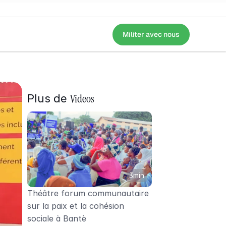
Militer avec nous
ène d'un spectacle à destination des communautés (électrices et électe
Videos
Plus de 
3min
Théâtre forum communautaire 
sur la paix et la cohésion 
sociale à Bantè