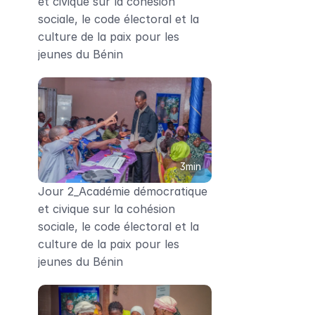
et civique sur la cohésion 
sociale, le code électoral et la 
culture de la paix pour les 
jeunes du Bénin
3min
Jour 2_Académie démocratique 
et civique sur la cohésion 
sociale, le code électoral et la 
culture de la paix pour les 
jeunes du Bénin