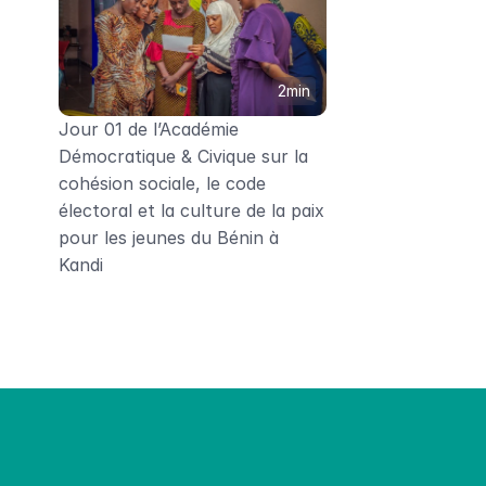
2min
Jour 01 de l’Académie 
Démocratique & Civique sur la 
cohésion sociale, le code 
électoral et la culture de la paix 
pour les jeunes du Bénin à 
Kandi
ons sera là pour leur donner des a