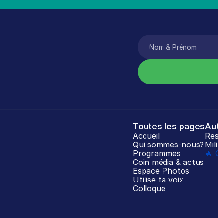
Toutes les pages
Au
Accueil
Res
Qui sommes-nous?
Mil
Programmes
🔥 
Coin média & actus
Espace Photos
Utilise ta voix
Colloque