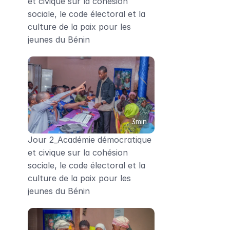
et civique sur la cohésion 
sociale, le code électoral et la 
culture de la paix pour les 
jeunes du Bénin
3min
Jour 2_Académie démocratique 
et civique sur la cohésion 
sociale, le code électoral et la 
culture de la paix pour les 
jeunes du Bénin