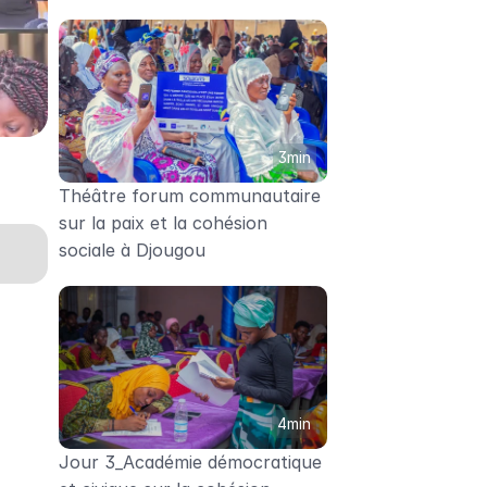
3min
Théâtre forum communautaire 
sur la paix et la cohésion 
sociale à Djougou
4min
Jour 3_Académie démocratique 