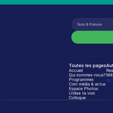
Toutes les pages
Au
Accueil
Res
Qui sommes-nous?
Mil
Programmes
🔥 
Coin média & actus
Espace Photos
Utilise ta voix
Colloque