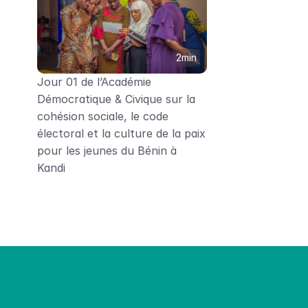
2min
Jour 01 de l’Académie 
Démocratique & Civique sur la 
cohésion sociale, le code 
électoral et la culture de la paix 
pour les jeunes du Bénin à 
Kandi
ons sera là pour leur donner des a