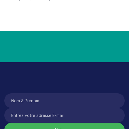
Tant qu’il y aura des filles qu
*