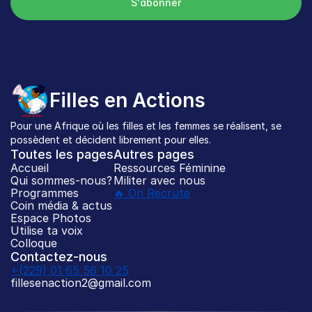
S'abonner
Filles en Actions
Pour une Afrique où les filles et les femmes se réalisent, se 
possèdent et décident librement pour elles.
Toutes les pages
Autres pages
Accueil
Ressources Féminine
Qui sommes-nous?
Militer avec nous
Programmes
🔥 On Recrute
Coin média & actus
Espace Photos
Utilise ta voix
Colloque
Contactez-nous
+(229) 01 65 56 10 25
fillesenaction2@gmail.com