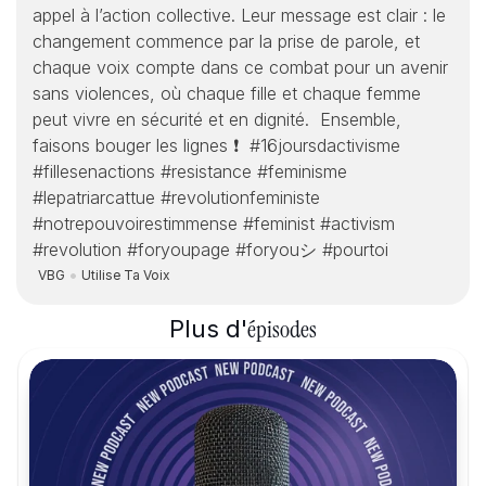
appel à l’action collective. Leur message est clair : le 
changement commence par la prise de parole, et 
chaque voix compte dans ce combat pour un avenir 
sans violences, où chaque fille et chaque femme 
peut vivre en sécurité et en dignité.  Ensemble, 
faisons bouger les lignes ❗  #16joursdactivisme 
#fillesenactions #resistance #feminisme 
#lepatriarcattue #revolutionfeministe 
#notrepouvoirestimmense #feminist #activism 
#revolution #foryoupage #foryouシ #pourtoi
VBG
Utilise Ta Voix
épisodes
Plus d'