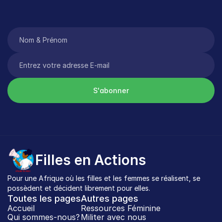
S'abonner
Filles en Actions
Pour une Afrique où les filles et les femmes se réalisent, se 
possèdent et décident librement pour elles.
Toutes les pages
Autres pages
Accueil
Ressources Féminine
Qui sommes-nous?
Militer avec nous