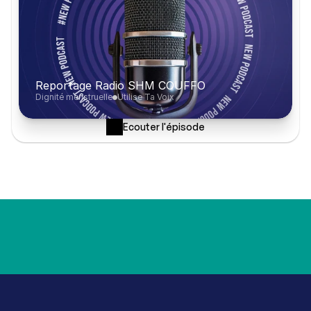
Reportage Radio SHM COUFFO
Dignité menstruelle
Utilise Ta Voix
Ecouter l'épisode
Tant qu’il y aura des filles qu
*