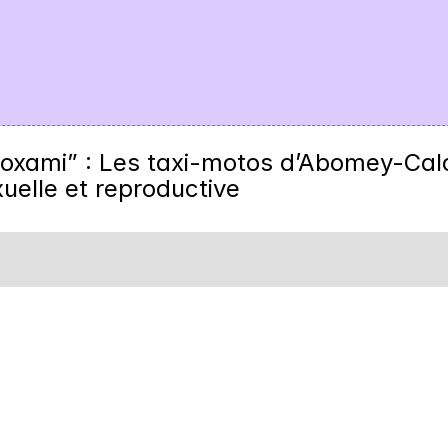
ami” : Les taxi-motos d’Abomey-Cala
uelle et reproductive