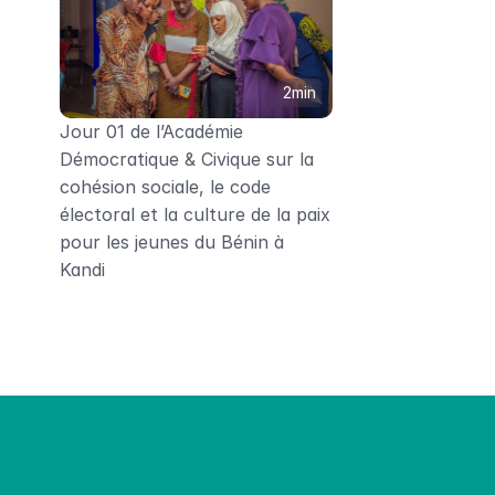
2min
Jour 01 de l’Académie 
Démocratique & Civique sur la 
cohésion sociale, le code 
électoral et la culture de la paix 
pour les jeunes du Bénin à 
Kandi
ons sera là pour leur donner des a