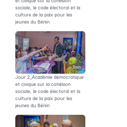
et civique sur la cohésion 
sociale, le code électoral et la 
culture de la paix pour les 
jeunes du Bénin
3min
Jour 2_Académie démocratique 
et civique sur la cohésion 
sociale, le code électoral et la 
culture de la paix pour les 
jeunes du Bénin