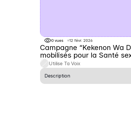
0
vues
12 févr. 2026
Campagne “Kekenon Wa Dox
mobilisés pour la Santé sex
Utilise Ta Voix
Description