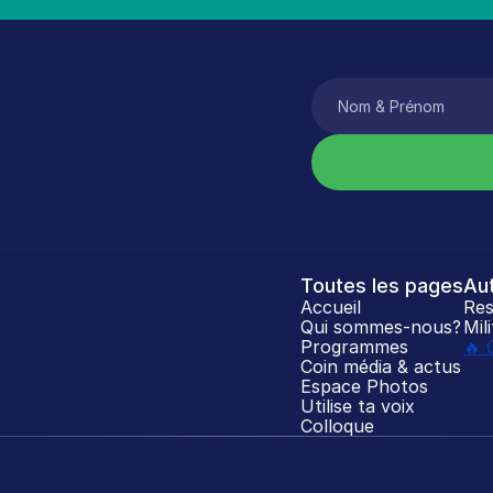
Toutes les pages
Au
Accueil
Res
Qui sommes-nous?
Mil
Programmes
🔥 
Coin média & actus
Espace Photos
Utilise ta voix
Colloque