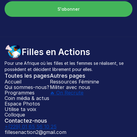
S'abonner
Filles en Actions
Pour une Afrique où les filles et les femmes se réalisent, se 
possèdent et décident librement pour elles.
Toutes les pages
Autres pages
Accueil
Ressources Féminine
Qui sommes-nous?
Militer avec nous
Programmes
🔥 On Recrute
Coin média & actus
Espace Photos
Utilise ta voix
Colloque
Contactez-nous
+(229) 01 65 56 10 25
fillesenaction2@gmail.com