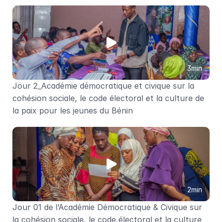
3min
Jour 2_Académie démocratique et civique sur la 
cohésion sociale, le code électoral et la culture de 
la paix pour les jeunes du Bénin
2min
Jour 01 de l’Académie Démocratique & Civique sur 
la cohésion sociale, le code électoral et la culture 