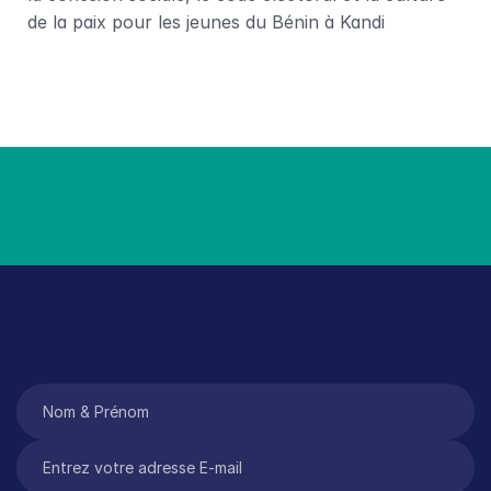
de la paix pour les jeunes du Bénin à Kandi
Tant qu’il y aura des filles qu
*